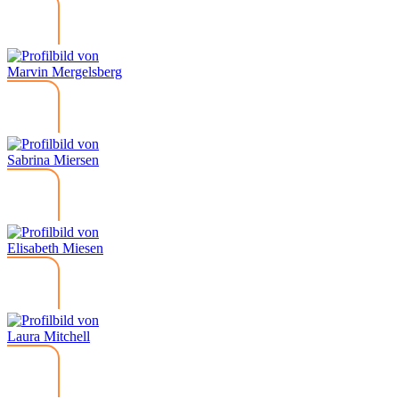
Marvin Mergelsberg
Sabrina Miersen
Elisabeth Miesen
Laura Mitchell