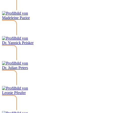
Madeleine Pazior
Dr. Yannick Peisker
Dr. Julian Peters
Leonie Pfeufer