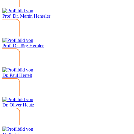
Prof. Dr. Martin Henssler
Prof. Dr. Jörg Hernler
Dr. Paul Hertelt
Dr. Oliver Heutz