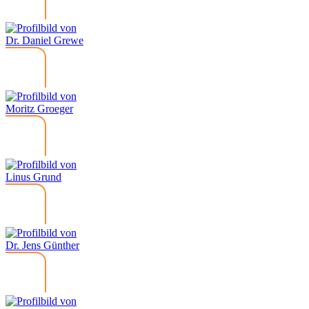
Dr. Daniel Grewe
Moritz Groeger
Linus Grund
Dr. Jens Günther