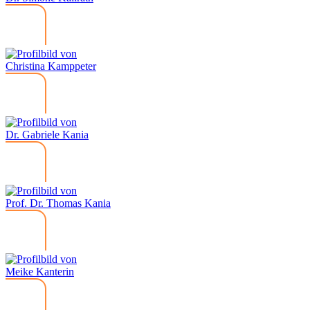
Christina Kamppeter
Dr. Gabriele Kania
Prof. Dr. Thomas Kania
Meike Kanterin