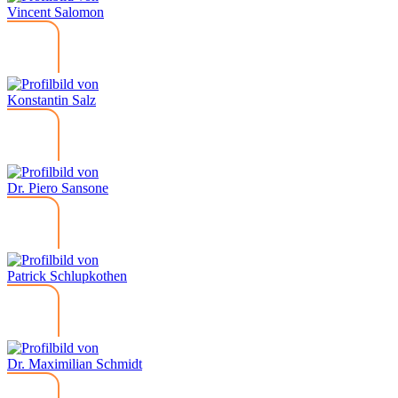
Vincent Salomon
Konstantin Salz
Dr. Piero Sansone
Patrick Schlupkothen
Dr. Maximilian Schmidt