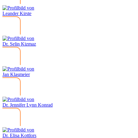
Leander Kirste
Dr. Selin Kizmaz
Jan Klasmeier
Dr. Jennifer Lynn Konrad
Dr. Elisa Kottlors