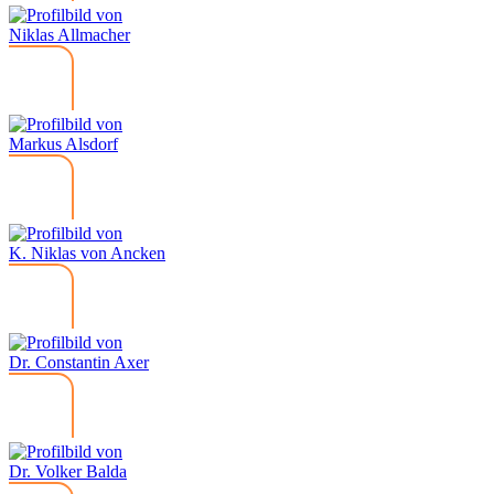
Niklas Allmacher
Markus Alsdorf
K. Niklas von Ancken
Dr. Constantin Axer
Dr. Volker Balda