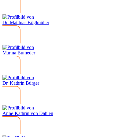
Dr. Matthias Böglmüller
Marina Bumeder
Dr. Kathrin Bürger
Anne-Kathrin von Dahlen