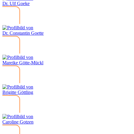
Dr. Ulf Goeke
Dr. Constantin Goette
Mareike Götte-Mückl
Brigitte Göttling
Caroline Gotzen