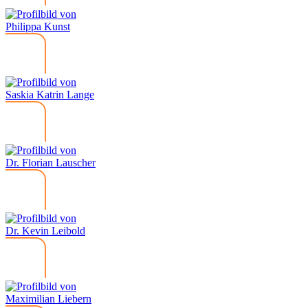
Philippa Kunst
Saskia Katrin Lange
Dr. Florian Lauscher
Dr. Kevin Leibold
Maximilian Liebern