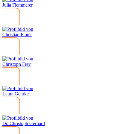
Julia Flemmerer
Christian Frank
Christoph Frey
Laura Gehrke
Dr. Christoph Gerhard