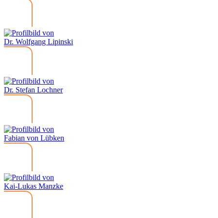
Dr. Wolfgang Lipinski
Dr. Stefan Lochner
Fabian von Lübken
Kai-Lukas Manzke