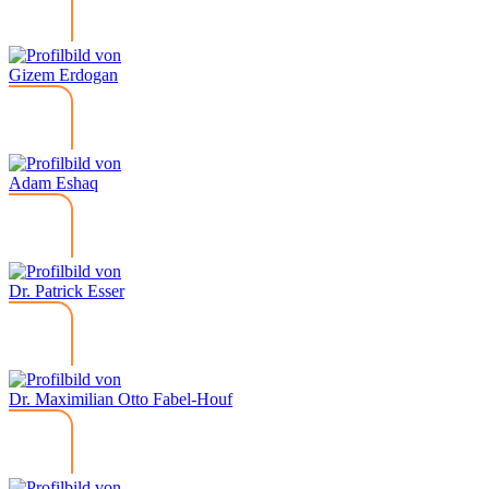
Gizem Erdogan
Adam Eshaq
Dr. Patrick Esser
Dr. Maximilian Otto Fabel-Houf