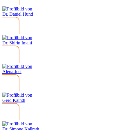
Dr. Daniel Hund
Dr. Shirin Imani
Alena Jost
Gerd Kaindl
Dr. Simone Kallrath