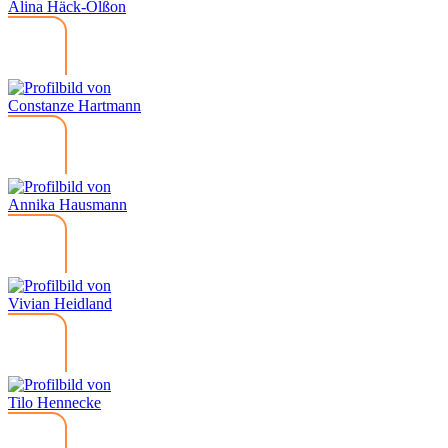
Alina Häck-Olßon
Constanze Hartmann
Annika Hausmann
Vivian Heidland
Tilo Hennecke