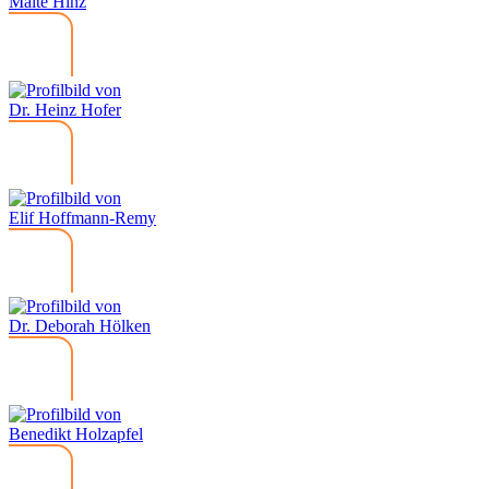
Malte Hinz
Dr. Heinz Hofer
Elif Hoffmann-Remy
Dr. Deborah Hölken
Benedikt Holzapfel