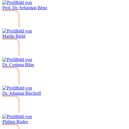
Prof. Dr. Sebastian Benz
Martin Biebl
Dr. Corinna Bihn
Dr. Johanna Bischoff
Philipp Bodes